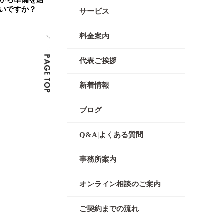
から準備を始
いですか？
サービス
料金案内
代表ご挨拶
新着情報
ブログ
Q&A|よくある質問
事務所案内
オンライン相談のご案内
ご契約までの流れ