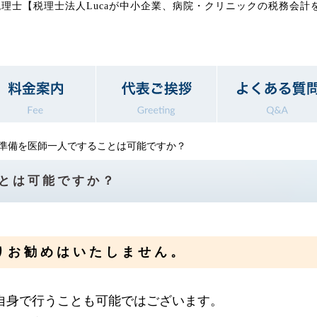
理士【税理士法人Lucaが中小企業、病院・クリニックの税務会計
準備を医師一人ですることは可能ですか？
とは可能ですか？
りお勧めはいたしません。
自身で行うことも可能ではございます。