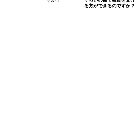
すか？
くらいの額で融資を受け
る方ができるのですか？