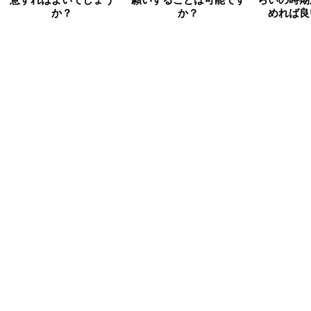
意すればよいでしょう
願いすることは可能です
らいの時期
か？
か？
めれば良