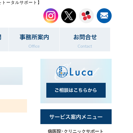
をトータルサポート】
病医院･クリニックサポート